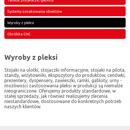
Tablice, potykacze, gabloty
Systemy oznakowania obiektów
Wyroby z pleksi
Obróbka CNC
Wyroby z pleksi
Stojaki na ulotki, stojaczki informacyjne, stojaki na pilota,
standy, wizytowniki, ekspozytory do produktów, cenówki,
prezentery, dyspensery, zawieszki, ramki, gabloty, urny -
możliwości zastosowania pleksi w produkcji są niemalże
nieograniczone. Oferujemy produkty standardowe, w
stałej sprzedaży, jak również realizujemy zlecenia
niestandardowe, dostosowane do konkretnych potrzeb
naszych klientów.